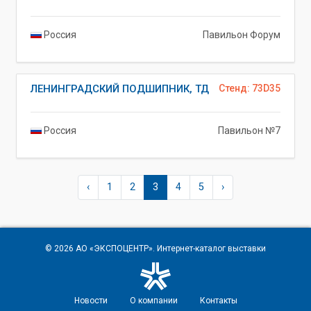
Россия
Павильон Форум
ЛЕНИНГРАДСКИЙ ПОДШИПНИК, ТД
Стенд: 73D35
Россия
Павильон №7
‹
1
2
3
4
5
›
© 2026
АО «ЭКСПОЦЕНТР»
. Интернет-каталог выставки
Новости
О компании
Контакты