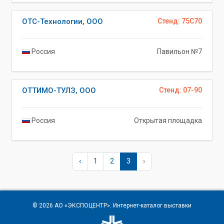
ОТС-Технологии, ООО
Стенд: 75C70
Россия
Павильон №7
ОТТИМО-ТУЛЗ, ООО
Стенд: 07-90
Россия
Открытая площадка
‹
1
2
3
›
© 2026
АО «ЭКСПОЦЕНТР»
. Интернет-каталог выставки