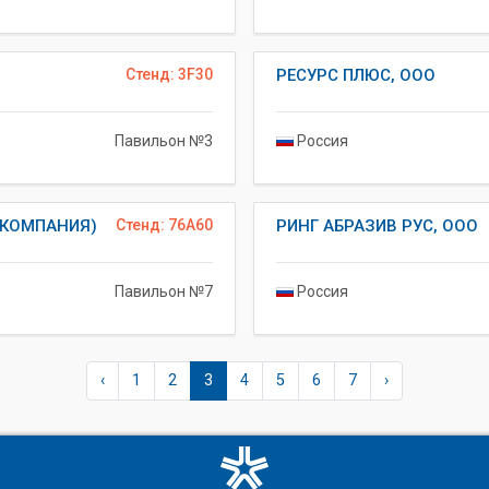
Стенд: 3F30
РЕСУРС ПЛЮС, ООО
Павильон №3
Россия
 КОМПАНИЯ)
Стенд: 76A60
РИНГ АБРАЗИВ РУС, ООО
Павильон №7
Россия
‹
1
2
3
4
5
6
7
›