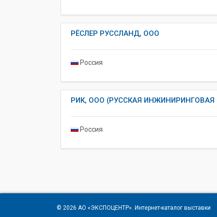
РЁСЛЕР РУССЛАНД, ООО
Россия
РИК, ООО (РУССКАЯ ИНЖИНИРИНГОВАЯ
Россия
© 2026
АО «ЭКСПОЦЕНТР»
. Интернет-каталог выставки