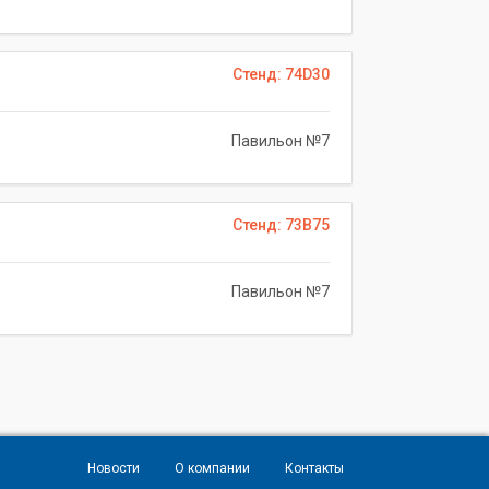
Стенд: 74D30
Павильон №7
Стенд: 73B75
Павильон №7
Новости
О компании
Контакты