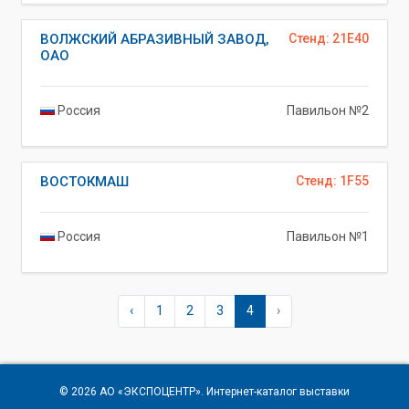
ВОЛЖСКИЙ АБРАЗИВНЫЙ ЗАВОД,
Стенд: 21E40
ОАО
Россия
Павильон №2
ВОСТОКМАШ
Стенд: 1F55
Россия
Павильон №1
‹
1
2
3
4
›
© 2026
АО «ЭКСПОЦЕНТР»
. Интернет-каталог выставки