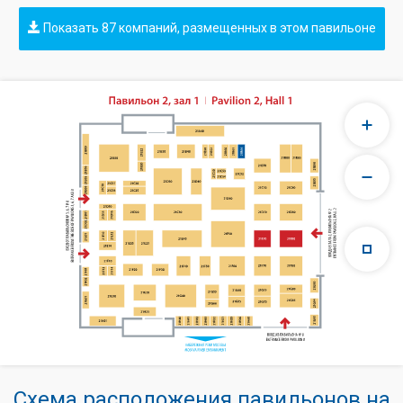
Показать 87 компаний, размещенных в этом павильоне
Схема расположения павильонов на