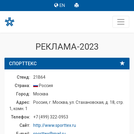
EN
РЕКЛАМА-2023
СПОРТТЕКС
Стенд:
21B64
Страна:
Россия
Город:
Москва
Адрес:
Россия, г. Москва, ул. Стахановская, д. 18, стр.
1, комн. 1
Телефон:
+7 (499) 322-0953
Сайт:
http://www.sporttex.ru
E-mail:
sporttex@mail.ru