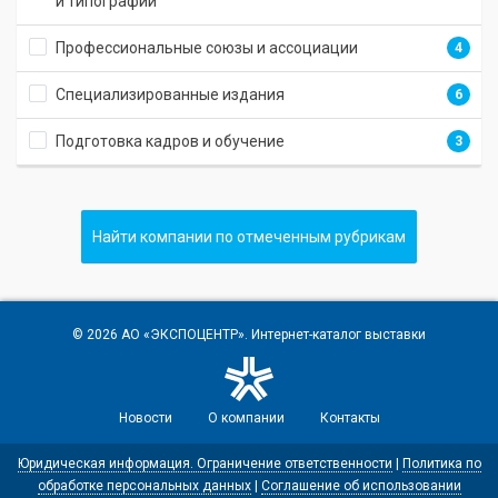
и типографий
Профессиональные союзы и ассоциации
4
Специализированные издания
6
Подготовка кадров и обучение
3
Найти компании по отмеченным рубрикам
© 2026
АО «ЭКСПОЦЕНТР»
. Интернет-каталог выставки
Новости
О компании
Контакты
Юридическая информация. Ограничение ответственности
|
Политика по
обработке персональных данных
|
Соглашение об использовании