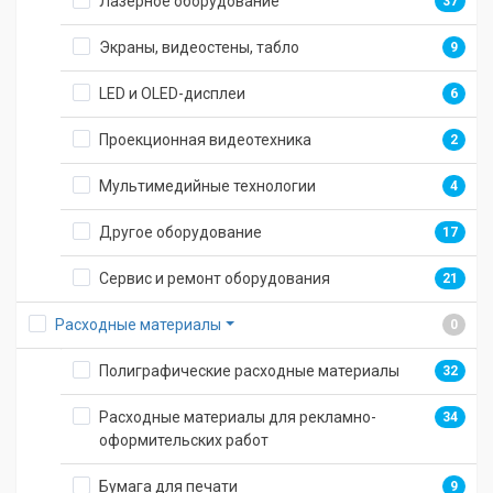
Лазерное оборудование
37
Экраны, видеостены, табло
9
LED и OLED-дисплеи
6
Проекционная видеотехника
2
Мультимедийные технологии
4
Другое оборудование
17
Сервис и ремонт оборудования
21
Расходные материалы
0
Полиграфические расходные материалы
32
Расходные материалы для рекламно-
34
оформительских работ
Бумага для печати
9