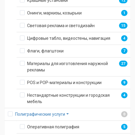
Крышные установки
12
Онинги, маркизы, козырьки
1
Световая реклама и светодизайн
15
Цифровые табло, видеостены, навигация
4
Флаги, флагштоки
7
Материалы для изготовления наружной
27
рекламы
POS и POP-материалы и конструкции
9
Нестандартные конструкции и городская
4
мебель
Полиграфические услуги
0
Оперативная полиграфия
5