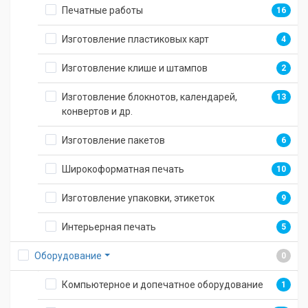
Печатные работы
16
Изготовление пластиковых карт
4
Изготовление клише и штампов
2
Изготовление блокнотов, календарей,
13
конвертов и др.
Изготовление пакетов
6
Широкоформатная печать
10
Изготовление упаковки, этикеток
9
Интерьерная печать
5
Оборудование
0
Компьютерное и допечатное оборудование
1