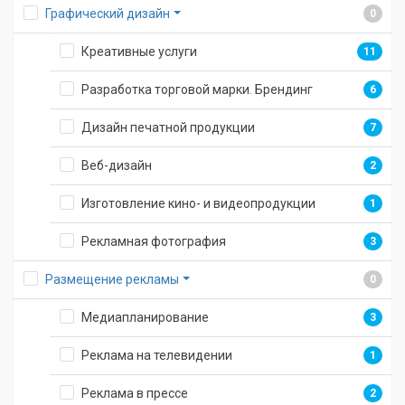
Графический дизайн
0
Креативные услуги
11
Разработка торговой марки. Брендинг
6
Дизайн печатной продукции
7
Веб-дизайн
2
Изготовление кино- и видеопродукции
1
Рекламная фотография
3
Размещение рекламы
0
Медиапланирование
3
Реклама на телевидении
1
Реклама в прессе
2