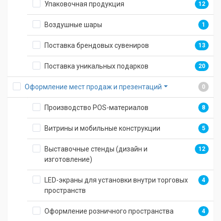
Упаковочная продукция
12
Воздушные шары
1
Поставка брендовых сувениров
13
Поставка уникальных подарков
20
Оформление мест продаж и презентаций
0
Производство POS-материалов
8
Витрины и мобильные конструкции
5
Выставочные стенды (дизайн и
12
изготовление)
LED-экраны для установки внутри торговых
4
пространств
Оформление розничного пространства
4