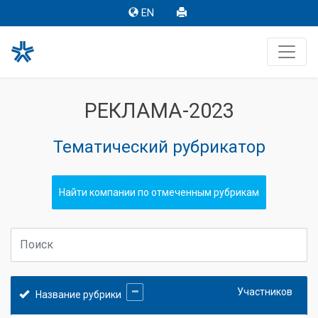
EN
РЕКЛАМА-2023
Тематический рубрикатор
Найти компании по отмеченным рубрикам
Участников
Название рубрики