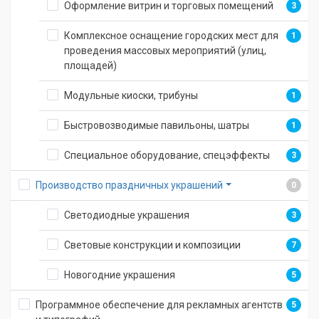
Оформление витрин и торговых помещений
3
Комплексное оснащение городских мест для
1
проведения массовых мероприятий (улиц,
площадей)
Модульные киоски, трибуны
1
Быстровозводимые павильоны, шатры
1
Специальное оборудование, спецэффекты
3
Производство праздничных украшений
0
Светодиодные украшения
3
Световые конструкции и композиции
7
Новогодние украшения
5
Программное обеспечение для рекламных агентств
5