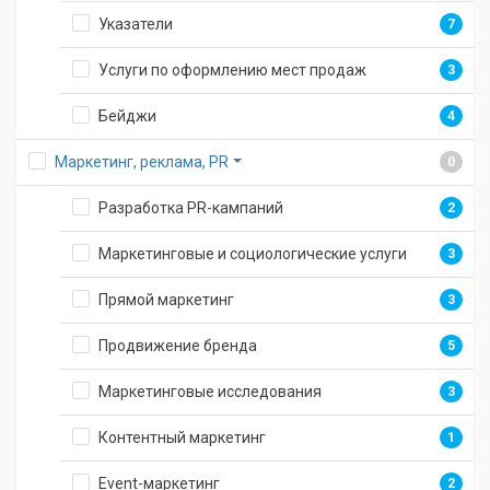
Указатели
7
Услуги по оформлению мест продаж
3
Бейджи
4
Маркетинг, реклама, PR
0
Разработка PR-кампаний
2
Маркетинговые и социологические услуги
3
Прямой маркетинг
3
Продвижение бренда
5
Маркетинговые исследования
3
Контентный маркетинг
1
Event-маркетинг
2