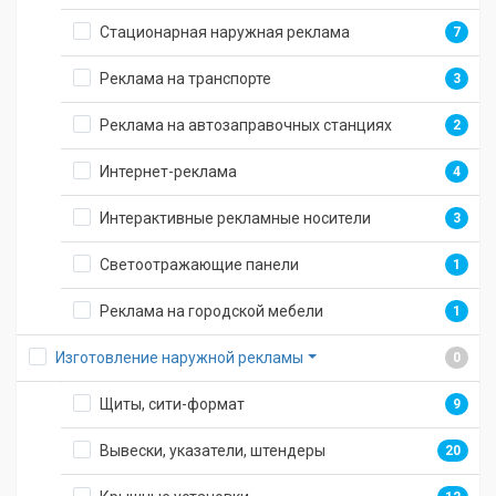
Стационарная наружная реклама
7
Реклама на транспорте
3
Реклама на автозаправочных станциях
2
Интернет-реклама
4
Интерактивные рекламные носители
3
Светоотражающие панели
1
Реклама на городской мебели
1
Изготовление наружной рекламы
0
Щиты, сити-формат
9
Вывески, указатели, штендеры
20