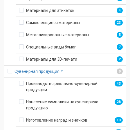
Материалы для этикеток
4
Самоклеящиеся материалы
23
Металлизированные материалы
5
Специальные виды бумаг
7
Материалы для 3D-печати
2
Сувенирная продукция
0
Производство рекламно-сувенирной
43
продукции
Нанесение символики на сувенирную
28
продукцию
Изготовление наград и значков
13