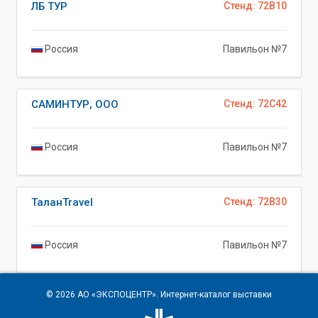
ЛБ ТУР
Стенд: 72B10
Россия
Павильон №7
САМИНТУР, ООО
Стенд: 72C42
Россия
Павильон №7
ТаланTravel
Стенд: 72B30
Россия
Павильон №7
© 2026
АО «ЭКСПОЦЕНТР»
. Интернет-каталог выставки