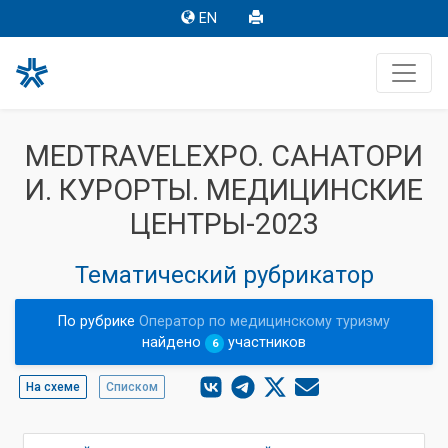
EN
MEDTRAVELEXPO. САНАТОРИ
И. КУРОРТЫ. МЕДИЦИНСКИЕ
ЦЕНТРЫ-2023
Тематический рубрикатор
По рубрике
Оператор по медицинскому туризму
найдено
участников
6
На схеме
Списком