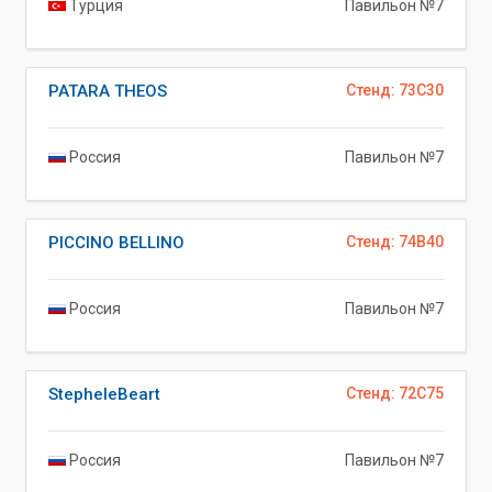
Турция
Павильон №7
PATARA THEOS
Стенд: 73C30
Россия
Павильон №7
PICCINO BELLINO
Стенд: 74B40
Россия
Павильон №7
StepheleBeart
Стенд: 72C75
Россия
Павильон №7