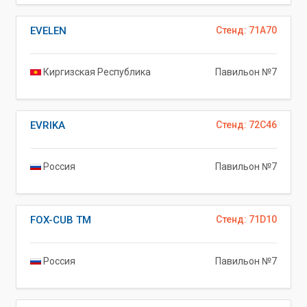
EVELEN
Стенд: 71A70
Киргизская Республика
Павильон №7
EVRIKA
Стенд: 72C46
Россия
Павильон №7
FOX-CUB TM
Стенд: 71D10
Россия
Павильон №7