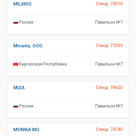
MILARIO
Стенд: 72D10
Россия
Павильон №7
Minavla, ООО
Стенд: 71D35
Киргизская Республика
Павильон №7
MIZA
Стенд: 74A20
Россия
Павильон №7
MONIKA MO
Стенд: 73C40