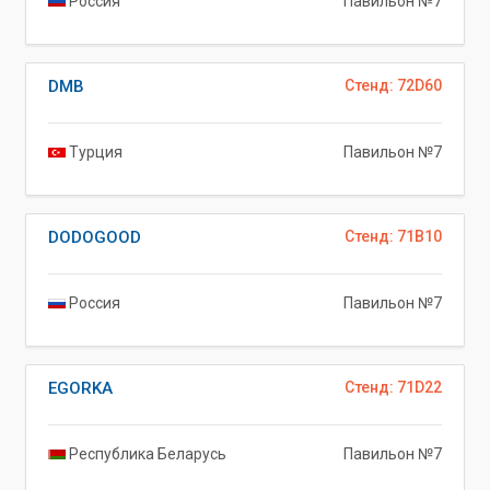
Россия
Павильон №7
DMB
Стенд: 72D60
Турция
Павильон №7
DODOGOOD
Стенд: 71B10
Россия
Павильон №7
EGORKA
Стенд: 71D22
Республика Беларусь
Павильон №7