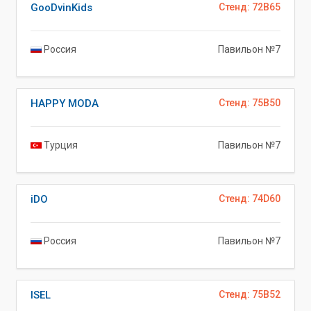
GooDvinKids
Стенд: 72B65
Россия
Павильон №7
HAPPY MODA
Стенд: 75B50
Турция
Павильон №7
iDO
Стенд: 74D60
Россия
Павильон №7
ISEL
Стенд: 75B52