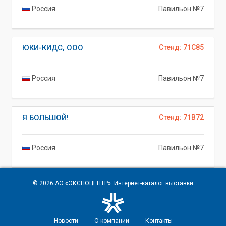
Россия
Павильон №7
ЮКИ-КИДС, ООО
Стенд: 71C85
Россия
Павильон №7
Я БОЛЬШОЙ!
Стенд: 71B72
Россия
Павильон №7
© 2026
АО «ЭКСПОЦЕНТР»
. Интернет-каталог выставки
Новости
О компании
Контакты