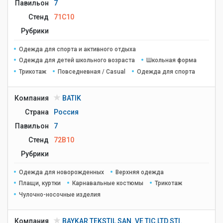
Павильон
7
Стенд
71C10
Рубрики
Одежда для спорта и активного отдыха
Одежда для детей школьного возраста
Школьная форма
Трикотаж
Повседневная / Casual
Одежда для спорта
Компания
BATIK
Страна
Россия
Павильон
7
Стенд
72B10
Рубрики
Одежда для новорожденных
Верхняя одежда
Плащи, куртки
Карнавальные костюмы
Трикотаж
Чулочно-носочные изделия
Компания
BAYKAR TEKSTIL SAN. VE TIC.LTD.STI.