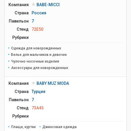
Компания
BABE-MICCI
Страна
Россия
Павильон
7
Стенд
72E50
Рубрики
Одежда для новорожденных
Белье для мальчиков и девочек
Чулочно-носочные изделия
Аксессуары для новорожденных
Компания
BABY MUZ MODA
Страна
Турция
Павильон
7
Стенд
73A45
Рубрики
Плащи, куртки
Джинсовая одежда