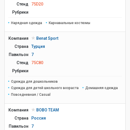
Стенд
75D20
Рубрики
Нарядная одежда
Карнавальные костюмы
Компания
Benat Sport
Страна
Турция
Павильон
7
Стенд
75C80
Рубрики
Одежда для дошкольников
Одежда для детей школьного возраста
Домашняя одежда
Повседневная / Casual
Компания
BOBO TEAM
Страна
Россия
Павильон
7