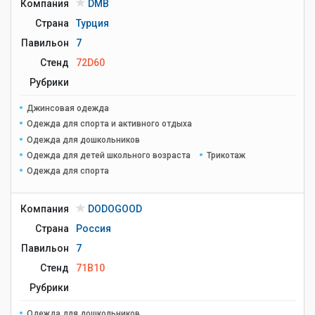
Компания
DMB
Страна
Турция
Павильон
7
Стенд
72D60
Рубрики
Джинсовая одежда
Одежда для спорта и активного отдыха
Одежда для дошкольников
Одежда для детей школьного возраста
Трикотаж
Одежда для спорта
Компания
DODOGOOD
Страна
Россия
Павильон
7
Стенд
71B10
Рубрики
Одежда для дошкольников