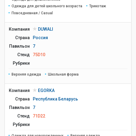
Одежда для детей школьного возраста
Трикотаж
Повседневная / Casual
Компания
DUWALI
Страна
Россия
Павильон
7
Стенд
75D10
Рубрики
Верхняя одежда
Школьная форма
Компания
EGORKA
Страна
Республика Беларусь
Павильон
7
Стенд
71D22
Рубрики
Одежда для новорожденных
Верхняя одежда