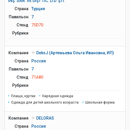
İNŞ. SAN. VE DIŞT TİC. LTD. ŞTİ.
Страна
Турция
Павильон
7
Стенд
75D70
Рубрики
Компания
DeksJ (Артемьева Ольга Ивановна, ИП)
Страна
Россия
Павильон
7
Стенд
71A80
Рубрики
Плащи, куртки
Нарядная одежда
Одежда для детей школьного возраста
Школьная форма
Компания
DELORAS
Страна
Россия