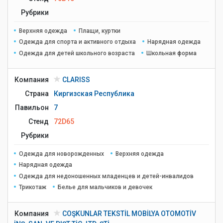
Рубрики
Верхняя одежда
Плащи, куртки
Одежда для спорта и активного отдыха
Нарядная одежда
Одежда для детей школьного возраста
Школьная форма
Компания
CLARISS
Страна
Киргизская Республика
Павильон
7
Стенд
72D65
Рубрики
Одежда для новорожденных
Верхняя одежда
Нарядная одежда
Одежда для недоношенных младенцев и детей-инвалидов
Трикотаж
Белье для мальчиков и девочек
Компания
COŞKUNLAR TEKSTİL MOBİLYA OTOMOTİV