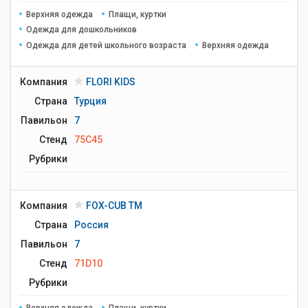
Верхняя одежда
Плащи, куртки
Одежда для дошкольников
Одежда для детей школьного возраста
Верхняя одежда
Компания
FLORI KIDS
Страна
Турция
Павильон
7
Стенд
75C45
Рубрики
Компания
FOX-CUB TM
Страна
Россия
Павильон
7
Стенд
71D10
Рубрики