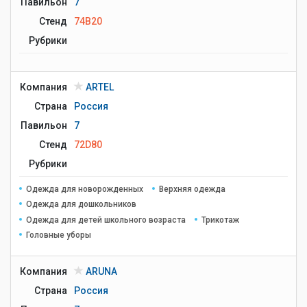
Павильон
7
Стенд
74B20
Рубрики
Компания
ARTEL
Страна
Россия
Павильон
7
Стенд
72D80
Рубрики
Одежда для новорожденных
Верхняя одежда
Одежда для дошкольников
Одежда для детей школьного возраста
Трикотаж
Головные уборы
Компания
ARUNA
Страна
Россия