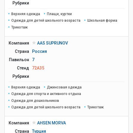
Рубрики
Верхняя одежда
Плащи, куртки
Одежда для детей школьного возраста
Школьная форма
Трикотаж
Компания
AAS SUPRUNOV
Страна
Россия
Павильон
7
Стенд
72A35
Рубрики
Верхняя одежда
Джинсовая одежда
Одежда для спорта и активного отдыха
Одежда для дошкольников
Одежда для детей школьного возраста
Трикотаж
Компания
AHSEN MORVA
Страна
Турция