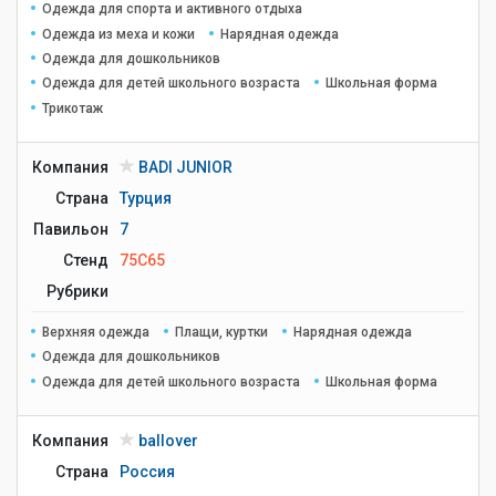
Одежда для спорта и активного отдыха
Одежда из меха и кожи
Нарядная одежда
Одежда для дошкольников
Одежда для детей школьного возраста
Школьная форма
Трикотаж
Компания
BADI JUNIOR
Страна
Турция
Павильон
7
Стенд
75C65
Рубрики
Верхняя одежда
Плащи, куртки
Нарядная одежда
Одежда для дошкольников
Одежда для детей школьного возраста
Школьная форма
Компания
ballover
Страна
Россия