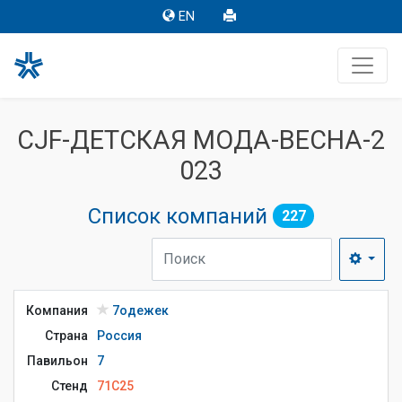
EN
CJF-ДЕТСКАЯ МОДА-ВЕСНА-2
023
Список компаний
227
Компания
7одежек
Страна
Россия
Павильон
7
Стенд
71C25