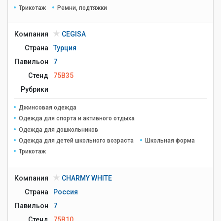
Трикотаж
Ремни, подтяжки
Компания
CEGISA
Страна
Турция
Павильон
7
Стенд
75B35
Рубрики
Джинсовая одежда
Одежда для спорта и активного отдыха
Одежда для дошкольников
Одежда для детей школьного возраста
Школьная форма
Трикотаж
Компания
CHARMY WHITE
Страна
Россия
Павильон
7
Стенд
75B10