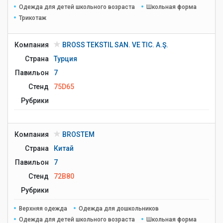
Одежда для детей школьного возраста
Школьная форма
Трикотаж
Компания
BROSS TEKSTIL SAN. VE TIC. A.Ş.
Страна
Турция
Павильон
7
Стенд
75D65
Рубрики
Компания
BROSTEM
Страна
Китай
Павильон
7
Стенд
72B80
Рубрики
Верхняя одежда
Одежда для дошкольников
Одежда для детей школьного возраста
Школьная форма