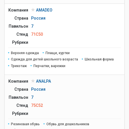
Компания
AMADEO
Страна
Россия
Павильон
7
Стенд
71C50
Рубрики
Верхняя одежда
Плащи, куртки
Одежда для детей школьного возраста
Школьная форма
Трикотаж
Перчатки, варежки
Компания
ANALPA
Страна
Россия
Павильон
7
Стенд
75C52
Рубрики
Резиновая обувь
Обувь для дошкольников