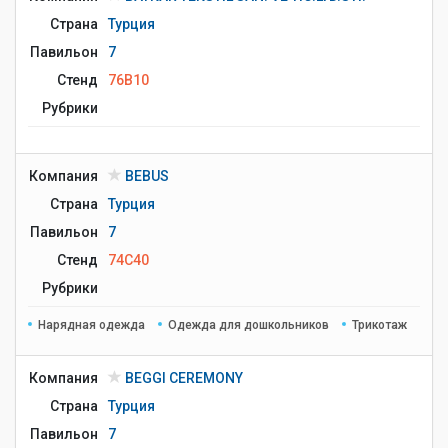
Страна
Турция
Павильон
7
Стенд
76B10
Рубрики
Компания
BEBUS
Страна
Турция
Павильон
7
Стенд
74C40
Рубрики
Нарядная одежда
Одежда для дошкольников
Трикотаж
Компания
BEGGI CEREMONY
Страна
Турция
Павильон
7