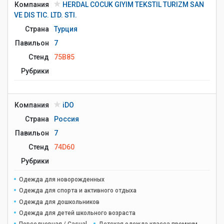
Компания
HERDAL COCUK GIYIM TEKSTIL TURIZM SAN
VE DIS TIC. LTD. STI.
Страна
Турция
Павильон
7
Стенд
75B85
Рубрики
Компания
iDO
Страна
Россия
Павильон
7
Стенд
74D60
Рубрики
Одежда для новорожденных
Одежда для спорта и активного отдыха
Одежда для дошкольников
Одежда для детей школьного возраста