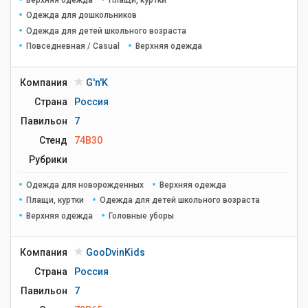
Верхняя одежда
Плащи, куртки
Одежда для дошкольников
Одежда для детей школьного возраста
Повседневная / Casual
Верхняя одежда
Компания
G'n'K
Страна
Россия
Павильон
7
Стенд
74B30
Рубрики
Одежда для новорожденных
Верхняя одежда
Плащи, куртки
Одежда для детей школьного возраста
Верхняя одежда
Головные уборы
Компания
GooDvinKids
Страна
Россия
Павильон
7