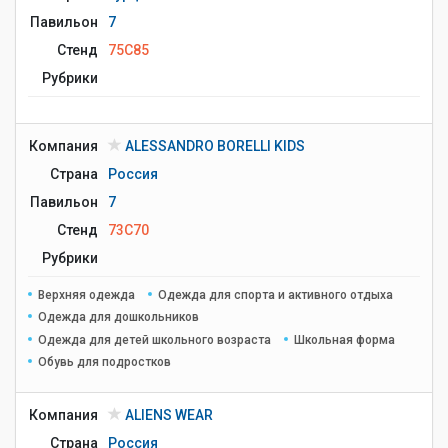
Павильон
7
Стенд
75C85
Рубрики
Компания
ALESSANDRO BORELLI KIDS
Страна
Россия
Павильон
7
Стенд
73C70
Рубрики
Верхняя одежда
Одежда для спорта и активного отдыха
Одежда для дошкольников
Одежда для детей школьного возраста
Школьная форма
Обувь для подростков
Компания
ALIENS WEAR
Страна
Россия