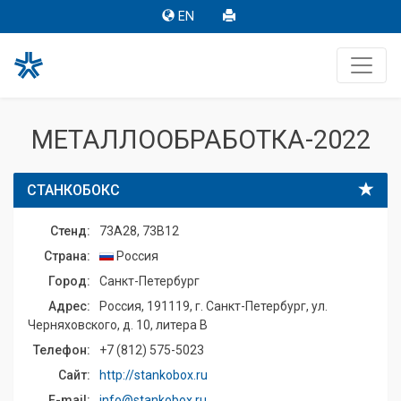
EN
МЕТАЛЛООБРАБОТКА-2022
СТАНКОБОКС
Стенд:
73A28, 73B12
Страна:
Россия
Город:
Санкт-Петербург
Адрес:
Россия, 191119, г. Санкт-Петербург, ул.
Черняховского, д. 10, литера В
Телефон:
+7 (812) 575-5023
Сайт:
http://stankobox.ru
E-mail:
info@stankobox.ru