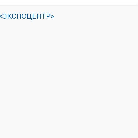
К «ЭКСПОЦЕНТР»