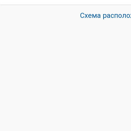
Схема располо