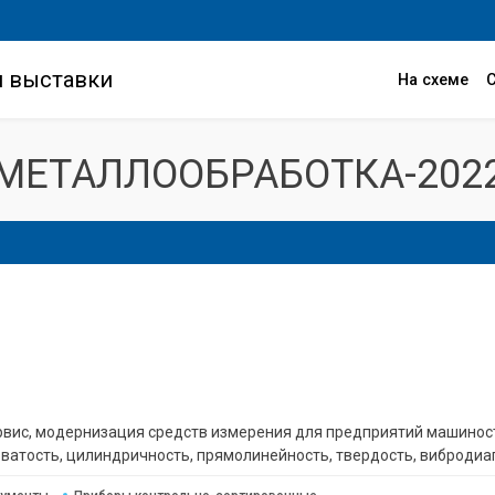
и выставки
На схеме
МЕТАЛЛООБРАБОТКА-202
ервис, модернизация средств измерения для предприятий машино
ватость, цилиндричность, прямолинейность, твердость, вибродиа