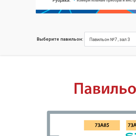
Рубрики:
Измерительные приборы и инст
Выберите павильон:
Павильон №7 , зал 3