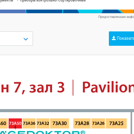
рументы
Приборы контрольно-сортировочные
Предоставленная инфо
Показат