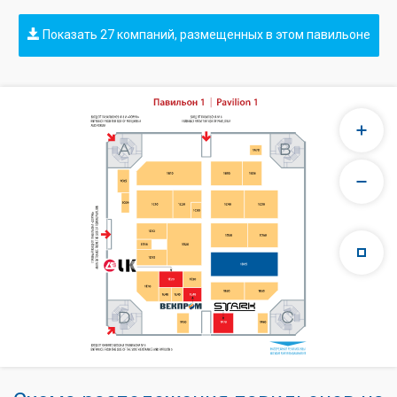
Показать 27 компаний, размещенных в этом павильоне