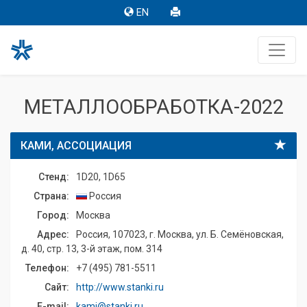
EN
МЕТАЛЛООБРАБОТКА-2022
КАМИ, АССОЦИАЦИЯ
Стенд:
1D20, 1D65
Страна:
Россия
Город:
Москва
Адрес:
Россия, 107023, г. Москва, ул. Б. Семёновская,
д. 40, стр. 13, 3-й этаж, пом. 314
Телефон:
+7 (495) 781-5511
Сайт:
http://www.stanki.ru
E-mail:
kami@stanki.ru