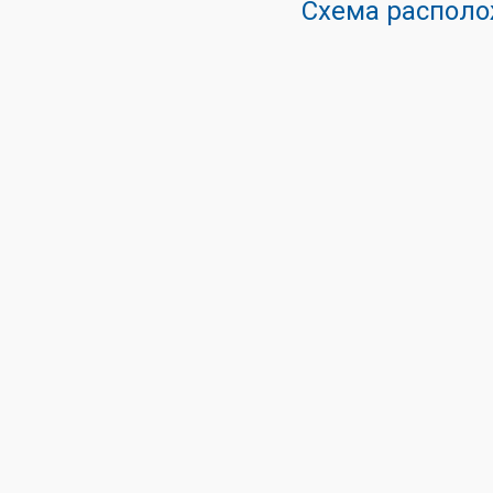
Схема располо