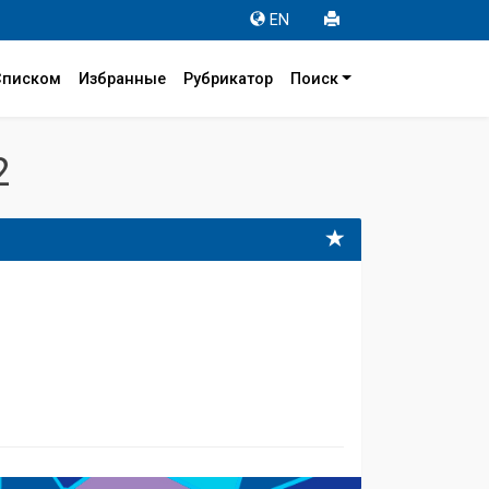
EN
Списком
Избранные
Рубрикатор
Поиск
2