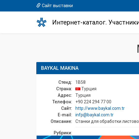
Сайт выставки
Интернет-каталог. Участник
BAYKAL MAKINA
Стенд:
1B58
Страна:
Турция
Адрес:
Турция
Телефон:
+90 224 294 77 00
Сайт:
http://www.baykal.com.tr
E-mail:
infp@baykal.com.tr
Описание:
Станки для обработки листово
Рубрики: