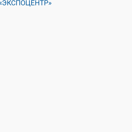
К «ЭКСПОЦЕНТР»