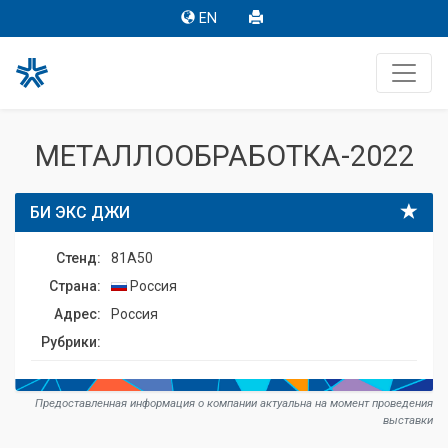
EN
МЕТАЛЛООБРАБОТКА-2022
БИ ЭКС ДЖИ
Стенд:
81A50
Страна:
Россия
Адрес:
Россия
Рубрики:
Предоставленная информация о компании актуальна на момент проведения
выставки