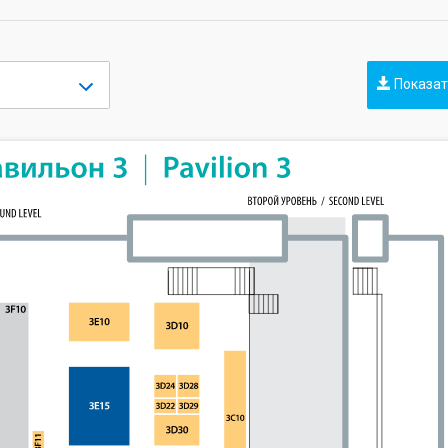
Показат