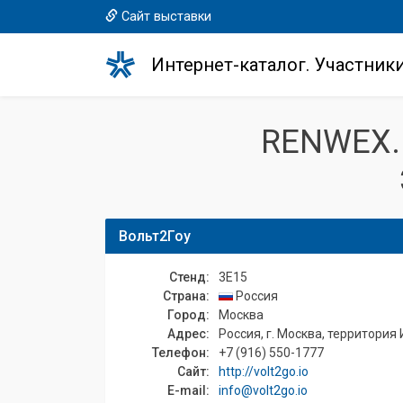
Сайт выставки
Интернет-каталог. Участник
RENWEX.
Вольт2Гоу
Стенд:
3E15
Страна:
Россия
Город:
Москва
Адрес:
Россия, г. Москва, территория 
Телефон:
+7 (916) 550-1777
Сайт:
http://volt2go.io
E-mail:
info@volt2go.io