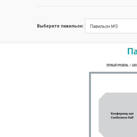
Выберите павильон:
Павильон №3