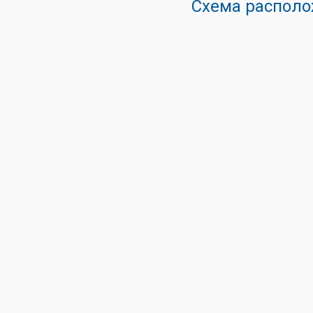
Схема располо