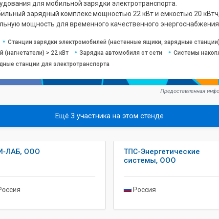
рудования для мобильной зарядки электротранспорта.
бильный зарядный комплекс мощностью 22 кВт и емкостью 20 кВтч
ельную мощность для временного качественного энергоснабжения
Станции зарядки электромобилей (настенные ящики, зарядные станции)
 (нагнетатели) > 22 кВт
Зарядка автомобиля от сети
Системы накоп
ядные станции для электротранспорта
Предоставленная инфо
Ещё 3 участника на этом стенде
И-ЛАБ, ООО
ТПС-Энергетические
системы, ООО
оссия
Россия