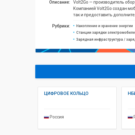
Описание:
Volt2Go — производитель обо
Компанией Volt2Go создан мо
так и предоставить дополнит
Рубрики:
Накопление и хранение энергии
Станции зарядки электромобилей
Зарядная инфраструктура / зар
ЦИФРОВОЕ КОЛЬЦО
НБ
Россия
Р