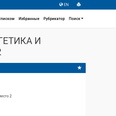
EN
Списком
Избранные
Рубрикатор
Поиск
ГЕТИКА И
2
место 2