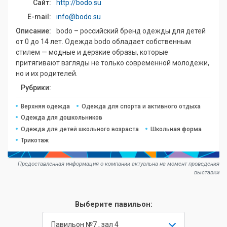
Сайт:
http://bodo.su
E-mail:
info@bodo.su
Описание:
bodo – российский бренд одежды для детей
от 0 до 14 лет. Одежда bodo обладает собственным
стилем — модные и дерзкие образы, которые
притягивают взгляды не только современной молодежи,
но и их родителей.
Рубрики:
Верхняя одежда
Одежда для спорта и активного отдыха
Одежда для дошкольников
Одежда для детей школьного возраста
Школьная форма
Трикотаж
Предоставленная информация о компании актуальна на момент проведения
выставки
Выберите павильон:
Павильон №7 , зал 4