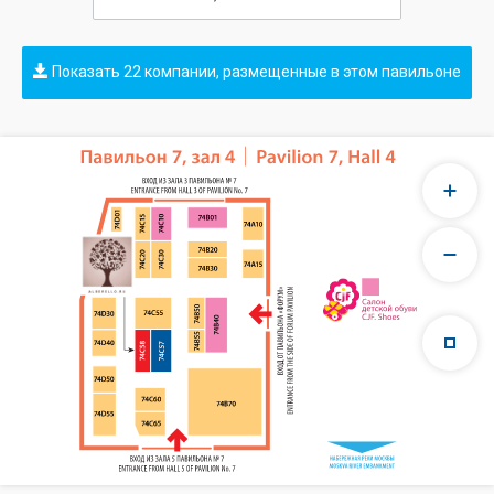
Показать 22 компании, размещенные в этом павильоне