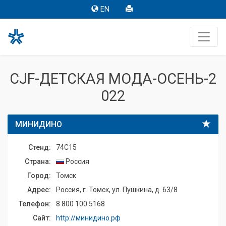
EN
CJF-ДЕТСКАЯ МОДА-ОСЕНЬ-2
022
МИНИДИНО
Стенд:
74C15
Страна:
Россия
Город:
Томск
Адрес:
Россия, г. Томск, ул. Пушкина, д. 63/8
Телефон:
8 800 100 5168
Сайт:
http://минидино.рф