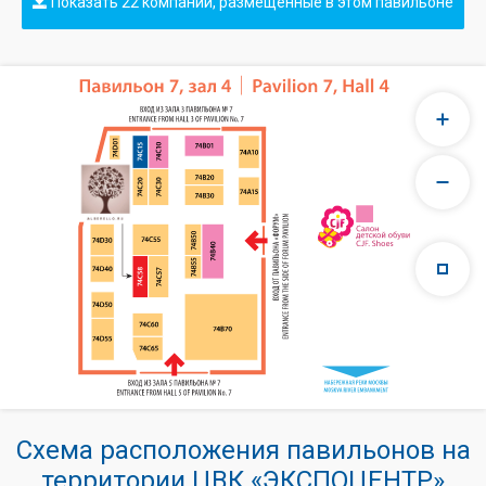
Показать 22 компании, размещенные в этом павильоне
Схема расположения павильонов на
территории ЦВК «ЭКСПОЦЕНТР»