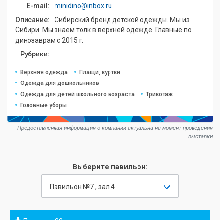
E-mail:
minidino@inbox.ru
Описание:
Сибирский бренд детской одежды. Мы из
Сибири. Мы знаем толк в верхней одежде. Главные по
динозаврам с 2015 г.
Рубрики:
Верхняя одежда
Плащи, куртки
Одежда для дошкольников
Одежда для детей школьного возраста
Трикотаж
Головные уборы
Предоставленная информация о компании актуальна на момент проведения
выставки
Выберите павильон:
Павильон №7 , зал 4