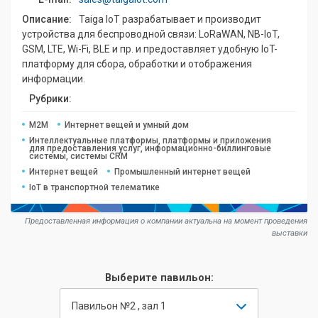
Описание:
Taiga IoT разрабатывает и производит
устройства для беспроводной связи: LoRaWAN, NB-IoT,
GSM, LTE, Wi-Fi, BLE и пр. и предоставляет удобную IoT-
платформу для сбора, обработки и отображения
информации.
Рубрики:
M2M
Интернет вещей и умный дом
Интеллектуальные платформы, платформы и приложения
для предоставления услуг, информационно-биллинговые
системы, системы CRM
Интернет вещей
Промышленный интернет вещей
IoT в транспортной телематике
Предоставленная информация о компании актуальна на момент проведения
выставки
Выберите павильон:
Павильон №2 , зал 1