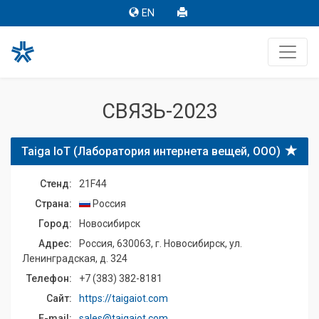
EN
СВЯЗЬ-2023
Taiga IoT (Лаборатория интернета вещей, ООО)
Стенд:
21F44
Страна:
Россия
Город:
Новосибирск
Адрес:
Россия, 630063, г. Новосибирск, ул.
Ленинградская, д. 324
Телефон:
+7 (383) 382-8181
Сайт:
https://taigaiot.com
E-mail:
sales@taigaiot.com