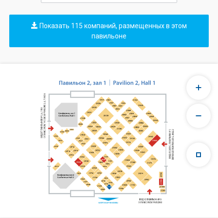
Показать 115 компаний, размещенных в этом
павильоне