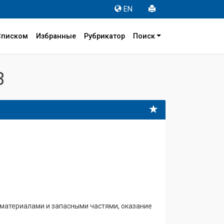
EN
Списком
Избранные
Рубрикатор
Поиск
3
атериалами и запасными частями, оказание