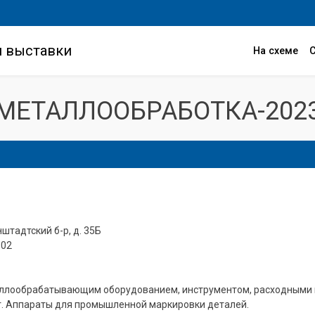
и выставки
На схеме
МЕТАЛЛООБРАБОТКА-202
нштадтский б-р, д. 35Б
102
ллообрабатывающим оборудованием, инструментом, расходными м
г. Аппараты для промышленной маркировки деталей.