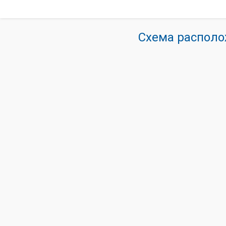
Схема располо