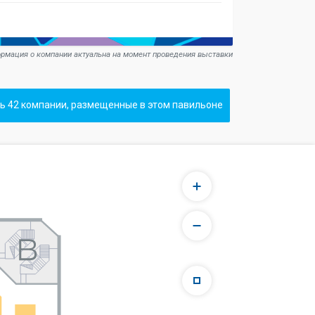
рмация о компании актуальна на момент проведения выставки
ь 42 компании, размещенные в этом павильоне