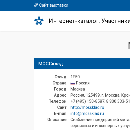
Сайт выставки
Интернет-каталог. Участник
МОССклад
Стенд:
1E50
Страна:
Россия
Город:
Москва
Адрес:
Россия, 125499, г. Москва, Кро
Телефон:
+7 (495) 150-8587, 8 800 333-5
Сайт:
http://mossklad.ru
E-mail:
info@mossklad.ru
Описание:
Снабжение предприятий мета
сервисных и инженерных услу