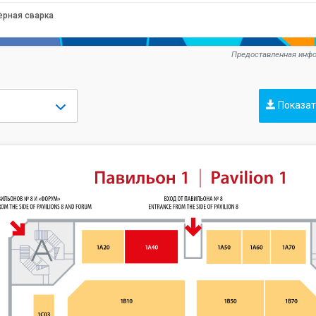
ерная сварка
Предоставленная инфо
Показат