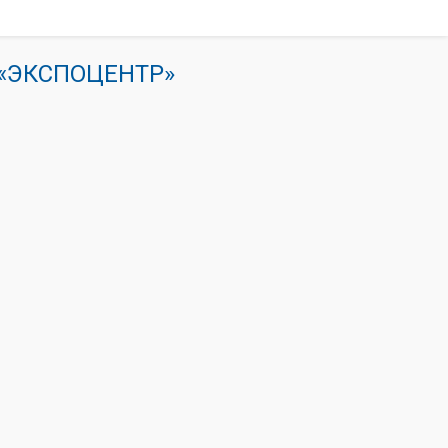
К «ЭКСПОЦЕНТР»