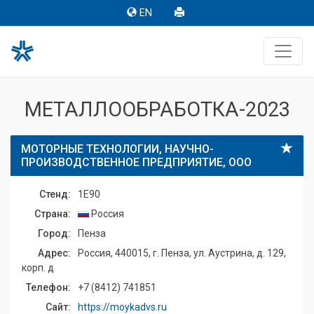
EN
МЕТАЛЛООБРАБОТКА-2023
МОТОРНЫЕ ТЕХНОЛОГИИ, НАУЧНО-
ПРОИЗВОДСТВЕННОЕ ПРЕДПРИЯТИЕ, ООО
Стенд:
1E90
Страна:
Россия
Город:
Пенза
Адрес:
Россия, 440015, г. Пенза, ул. Аустрина, д. 129,
корп. д
Телефон:
+7 (8412) 741851
Сайт:
https://moykadvs.ru