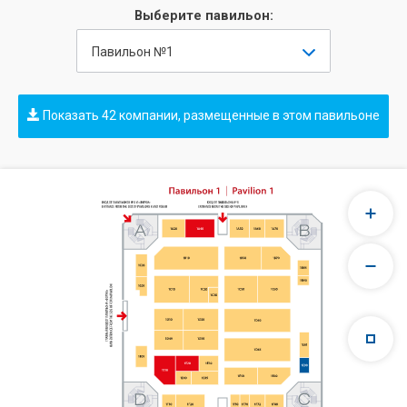
Выберите павильон:
Павильон №1
Показать 42 компании, размещенные в этом павильоне