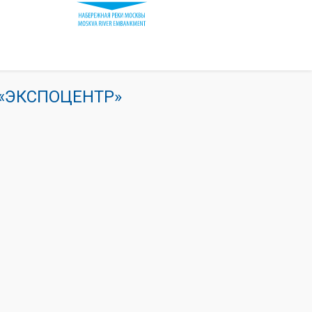
К «ЭКСПОЦЕНТР»