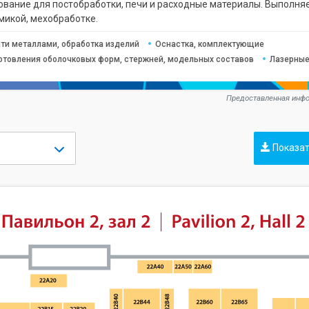
ование для постобработки, печи и расходные материалы. Выполня
микой, мехобработке.
ати металлами, обработка изделий
Оснастка, комплектующие
отовления оболочковых форм, стержней, модельных составов
Лазерные
Предоставленная инфо
Показат