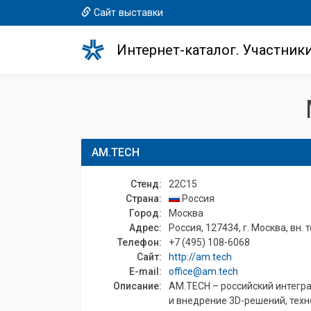
Сайт выставки
Интернет-каталог. Участник
AM.TECH
Стенд:
22C15
Страна:
Россия
Город:
Москва
Адрес:
Россия, 127434, г. Москва, вн. т
Телефон:
+7 (495) 108-6068
Сайт:
http://am.tech
E-mail:
office@am.tech
Описание:
AM.TECH – российский интегр
и внедрение 3D-решений, тех