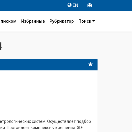
EN
Списком
Избранные
Рубрикатор
Поиск
4
етрологических систем. Осуществляет подбор
ии. Поставляет комплексные решения: 3D-