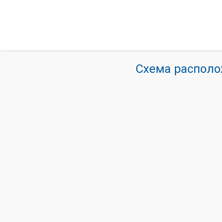
Схема располо