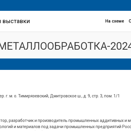
и выставки
На схеме
МЕТАЛЛООБРАБОТКА-202
ер. г. м. о. Тимирязевский, Дмитровское ш., д. 9, стр. 3, пом. 1/1
атор, разработчик и производитель промышленных аддитивных и м
нологий и материалов под задачи промышленных предприятий Росс