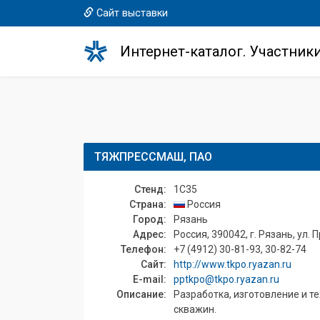
Сайт выставки
Интернет-каталог. Участник
ТЯЖПРЕССМАШ, ПАО
Стенд:
1C35
Страна:
Россия
Город:
Рязань
Адрес:
Россия, 390042, г. Рязань, ул.
Телефон:
+7 (4912) 30-81-93, 30-82-74
Сайт:
http://www.tkpo.ryazan.ru
E-mail:
pptkpo@tkpo.ryazan.ru
Описание:
Разработка, изготовление и т
скважин.