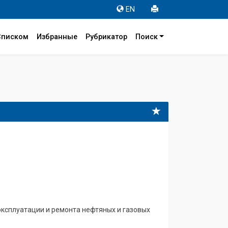
EN
Списком
Избранные
Рубрикатор
Поиск
эксплуатации и ремонта нефтяных и газовых