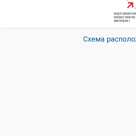
Схема располо