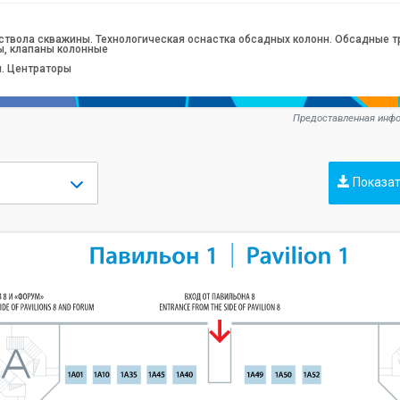
 ствола скважины. Технологическая оснастка обсадных колонн. Обсадные т
ы, клапаны колонные
. Центраторы
Предоставленная инфо
Показат