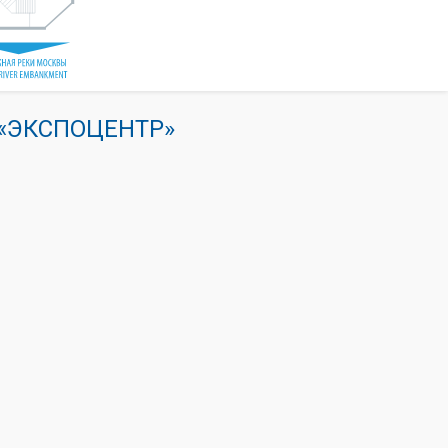
К «ЭКСПОЦЕНТР»