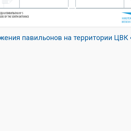
жения павильонов на территории ЦВ