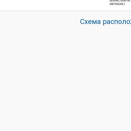
Схема располо