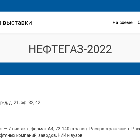
и выставки
На схеме
НЕФТЕГАЗ-2022
-д, д. 21, оф. 32, 42
ж — 7 тыс. экз., формат А4, 72-140 страниц. Распространение: в Р
фтяных компаний, заводов, НИИ и вузов.