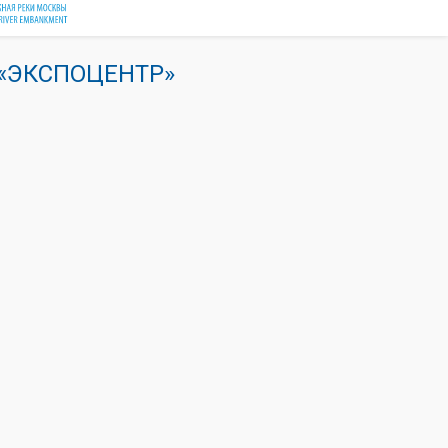
К «ЭКСПОЦЕНТР»