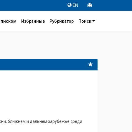
EN
Списком
Избранные
Рубрикатор
Поиск
оссии, ближнем и дальнем зарубежье среди