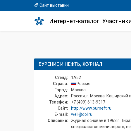
Сайт выставки
Интернет-каталог. Участник
БУРЕНИЕ И НЕФТЬ, ЖУРНАЛ
Стенд:
1A52
Страна:
Россия
Город:
Москва
Адрес:
Россия, г. Москва, Каширский пр
Телефон:
+7 (499) 613-9317
Сайт:
http://www.burneft.ru
E-mail:
well@dol.ru
Описание:
Журнал основан в 1963 г. Тира
специалистов министерств, не