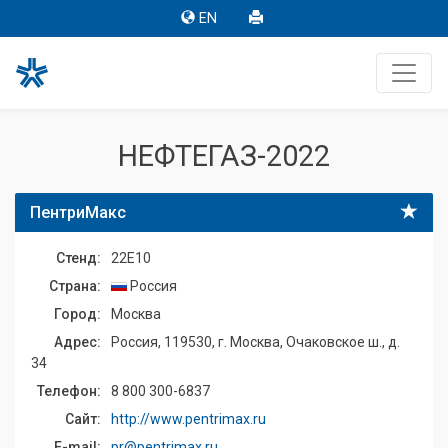
EN
НЕФТЕГАЗ-2022
ПентриМакс
Стенд:
22E10
Страна:
Россия
Город:
Москва
Адрес:
Россия, 119530, г. Москва, Очаковское ш., д.
34
Телефон:
8 800 300-6837
Сайт:
http://www.pentrimax.ru
E-mail:
pr@pentrimax.ru