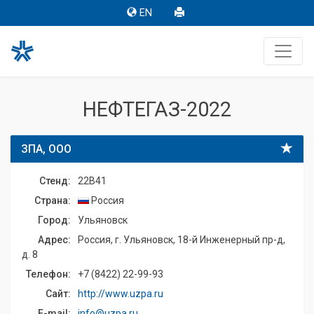
EN
НЕФТЕГАЗ-2022
ЗПА, ООО
Стенд:
22B41
Страна:
Россия
Город:
Ульяновск
Адрес:
Россия, г. Ульяновск, 18-й Инженерный пр-д,
д. 8
Телефон:
+7 (8422) 22-99-93
Сайт:
http://www.uzpa.ru
E-mail:
info@uzpa.ru