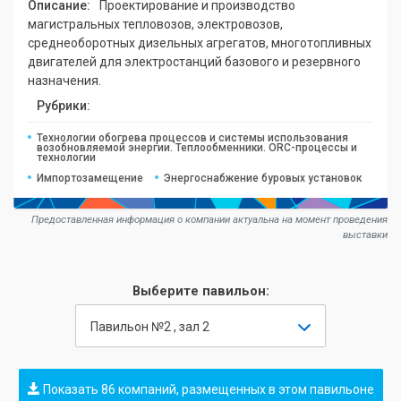
Описание:
Проектирование и производство
магистральных тепловозов, электровозов,
среднеоборотных дизельных агрегатов, многотопливных
двигателей для электростанций базового и резервного
назначения.
Рубрики:
Технологии обогрева процессов и системы использования
возобновляемой энергии. Теплообменники. ORC-процессы и
технологии
Импортозамещение
Энергоснабжение буровых установок
Предоставленная информация о компании актуальна на момент проведения
выставки
Выберите павильон:
Павильон №2 , зал 2
Показать 86 компаний, размещенных в этом павильоне