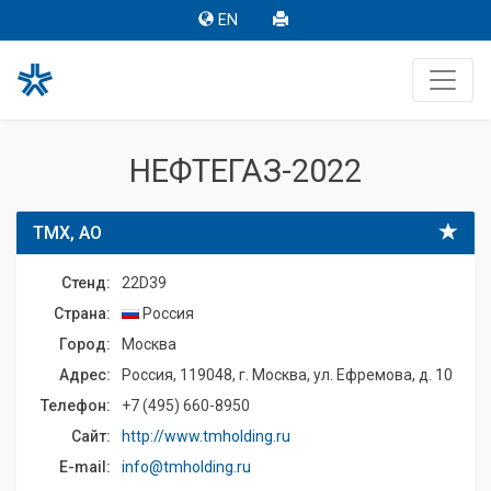
EN
НЕФТЕГАЗ-2022
ТМХ, АО
Стенд:
22D39
Страна:
Россия
Город:
Москва
Адрес:
Россия, 119048, г. Москва, ул. Ефремова, д. 10
Телефон:
+7 (495) 660-8950
Сайт:
http://www.tmholding.ru
E-mail:
info@tmholding.ru