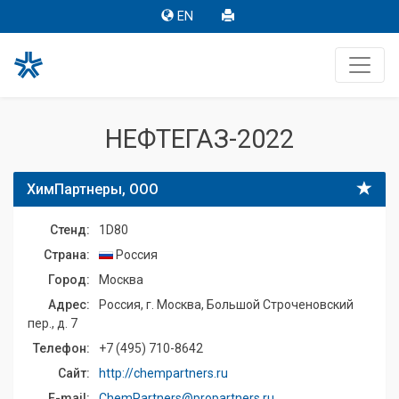
EN
НЕФТЕГАЗ-2022
ХимПартнеры, ООО
Стенд:
1D80
Страна:
Россия
Город:
Москва
Адрес:
Россия, г. Москва, Большой Строченовский
пер., д. 7
Телефон:
+7 (495) 710-8642
Сайт:
http://chempartners.ru
E-mail:
ChemPartners@propartners.ru