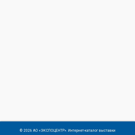
© 2026
АО «ЭКСПОЦЕНТР»
. Интернет-каталог выставки