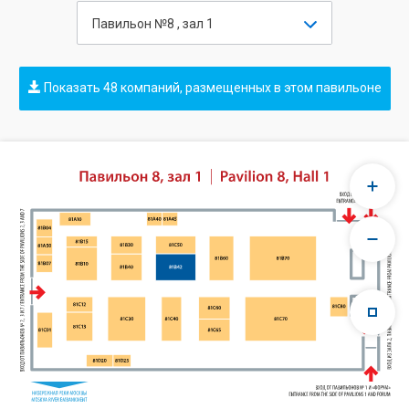
Павильон №8 , зал 1
Показать 48 компаний, размещенных в этом павильоне