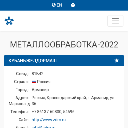
EN
МЕТАЛЛООБРАБОТКА-2022
КУБАНЬЖЕЛДОРМАШ
Стенд:
81B42
Страна:
Россия
Город:
Армавир
Адрес:
Россия, Краснодарский край, г. Армавир, ул.
Маркова, д. 36
Телефон:
+7 86137-60800, 54596
Сайт:
http://www.zdm.ru
E-mail:
info@zdm.ru