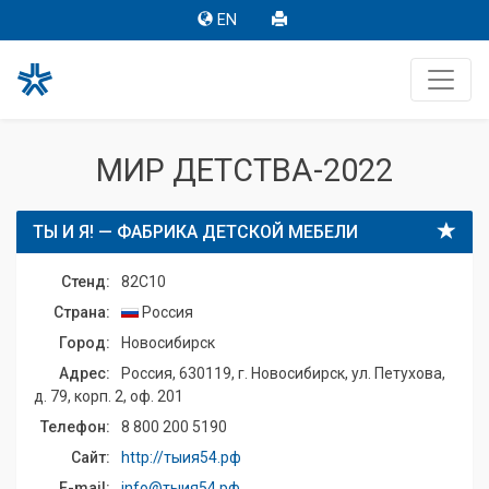
EN
МИР ДЕТСТВА-2022
ТЫ И Я! — ФАБРИКА ДЕТСКОЙ МЕБЕЛИ
Стенд:
82C10
Страна:
Россия
Город:
Новосибирск
Адрес:
Россия, 630119, г. Новосибирск, ул. Петухова,
д. 79, корп. 2, оф. 201
Телефон:
8 800 200 5190
Сайт:
http://тыия54.рф
E-mail:
info@тыия54.рф