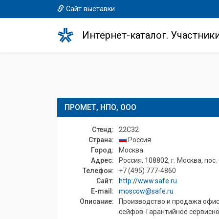
Сайт выставки
Интернет-каталог. Участник
ПРОМЕТ, НПО, ООО
Стенд:
22C32
Страна:
Россия
Город:
Москва
Адрес:
Россия, 108802, г. Москва, пос. 
Телефон:
+7 (495) 777-4860
Сайт:
http://www.safe.ru
E-mail:
moscow@safe.ru
Описание:
Производство и продажа офис
сейфов. Гарантийное сервисно