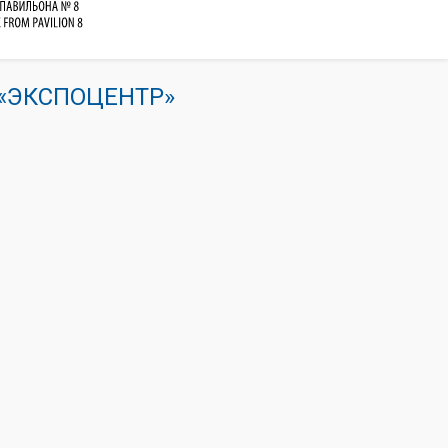
К «ЭКСПОЦЕНТР»