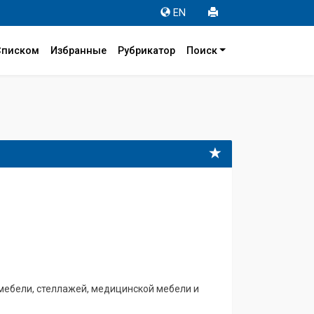
EN
Списком
Избранные
Рубрикатор
Поиск
мебели, стеллажей, медицинской мебели и