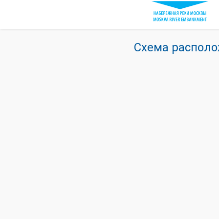
Схема располо