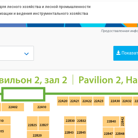
для лесного хозяйства и лесной промышленности
низации и ведения инструментального хозяйства
Предоставленная инфо
Показат