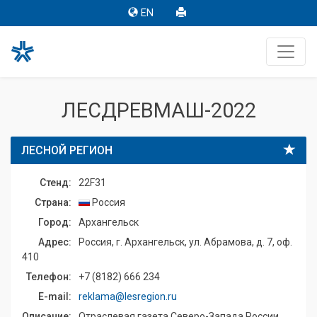
EN
ЛЕСДРЕВМАШ-2022
ЛЕСНОЙ РЕГИОН
Стенд:
22F31
Страна:
Россия
Город:
Архангельск
Адрес:
Россия, г. Архангельск, ул. Абрамова, д. 7, оф.
410
Телефон:
+7 (8182) 666 234
E-mail:
reklama@lesregion.ru
Описание:
Отраслевая газета Северо-Запада России.