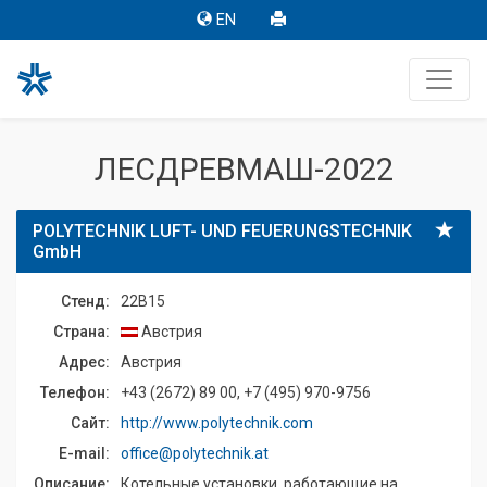
EN
ЛЕСДРЕВМАШ-2022
POLYTECHNIK LUFT- UND FEUERUNGSTECHNIK
GmbH
Стенд:
22B15
Страна:
Австрия
Адрес:
Австрия
Телефон:
+43 (2672) 89 00, +7 (495) 970-9756
Сайт:
http://www.polytechnik.com
E-mail:
office@polytechnik.at
Описание:
Котельные установки, работающие на