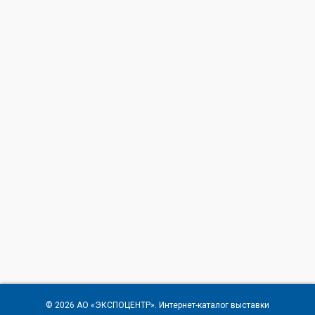
© 2026
АО «ЭКСПОЦЕНТР»
. Интернет-каталог выставки