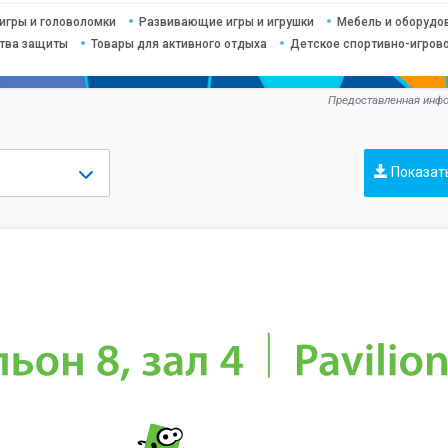
игры и головоломки
Развивающие игры и игрушки
Мебель и оборудо
ства защиты
Товары для активного отдыха
Детское спортивно-игрово
Предоставленная инфо
Показат