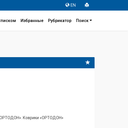
EN
Списком
Избранные
Рубрикатор
Поиск
 «ОРТОДОН». Коврики «ОРТОДОН»