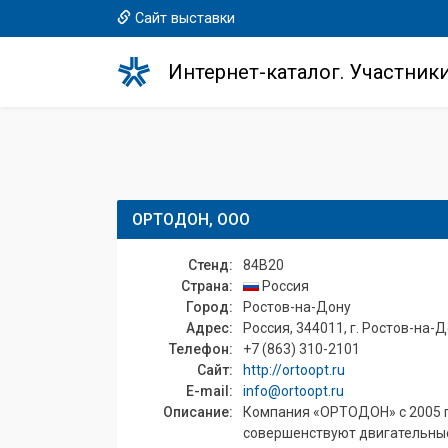
Сайт выставки
Интернет-каталог. Участник
ОРТОДОН, ООО
Стенд:
84B20
Страна:
Россия
Город:
Ростов-на-Дону
Адрес:
Россия, 344011, г. Ростов-на-До
Телефон:
+7 (863) 310-2101
Сайт:
http://ortoopt.ru
E-mail:
info@ortoopt.ru
Описание:
Компания «ОРТОДОН» с 2005 
совершенствуют двигательные