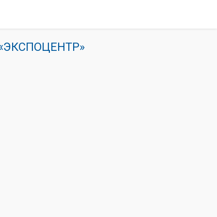
К «ЭКСПОЦЕНТР»