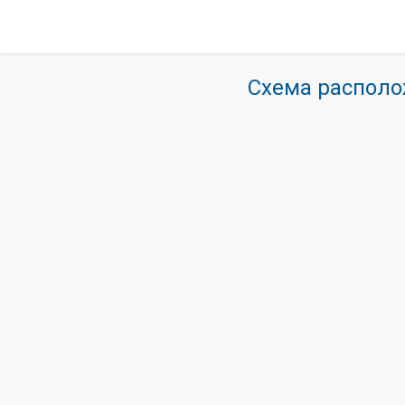
Схема располо