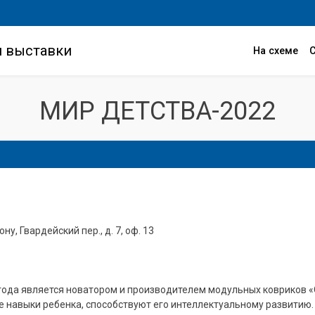
и выставки
На схеме
МИР ДЕТСТВА-2022
ну, Гвардейский пер., д. 7, оф. 13
года является новатором и производителем модульных ковриков
 навыки ребенка, способствуют его интеллектуальному развитию.