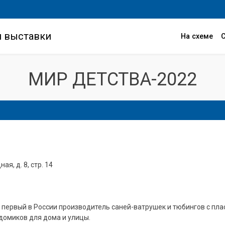
и выставки
На схеме
МИР ДЕТСТВА-2022
ая, д. 8, стр. 14
 первый в России производитель саней-ватрушек и тюбингов с пл
домиков для дома и улицы.