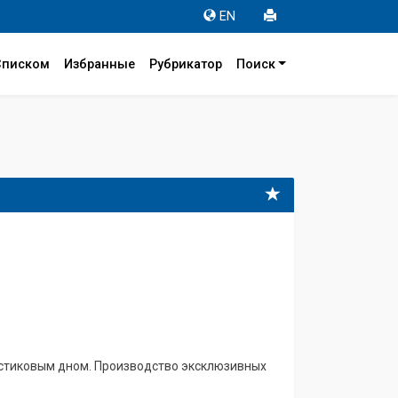
EN
Списком
Избранные
Рубрикатор
Поиск
астиковым дном. Производство эксклюзивных