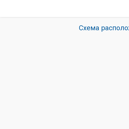
Схема располо