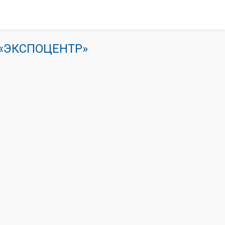
К «ЭКСПОЦЕНТР»