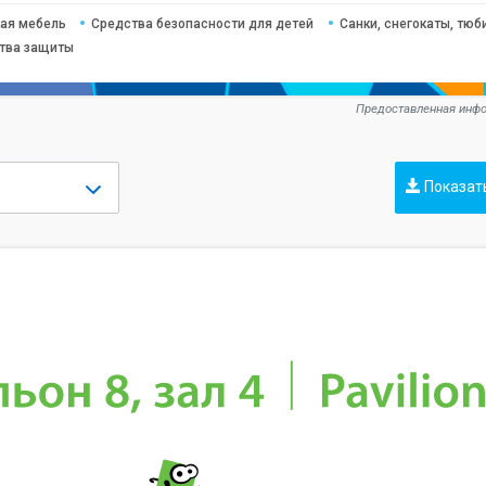
ая мебель
Средства безопасности для детей
Санки, снегокаты, тюб
ства защиты
Предоставленная инфо
Показат