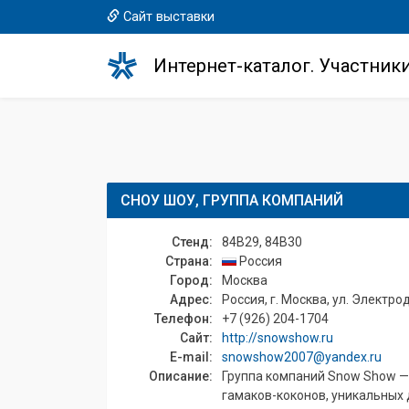
Сайт выставки
Интернет-каталог. Участник
СНОУ ШОУ, ГРУППА КОМПАНИЙ
Стенд:
84B29, 84B30
Страна:
Россия
Город:
Москва
Адрес:
Россия, г. Москва, ул. Электродн
Телефон:
+7 (926) 204-1704
Сайт:
http://snowshow.ru
E-mail:
snowshow2007@yandex.ru
Описание:
Группа компаний Snow Show —
гамаков-коконов, уникальных 