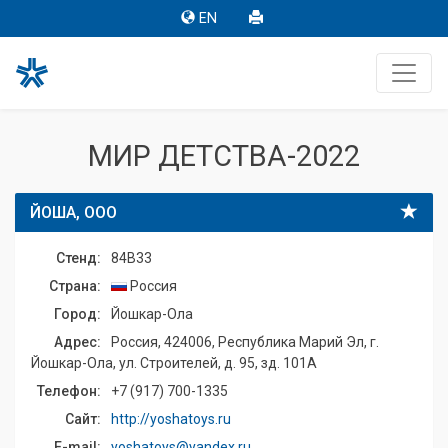
EN
МИР ДЕТСТВА-2022
ЙОША, ООО
Стенд:
84B33
Страна:
Россия
Город:
Йошкар-Ола
Адрес:
Россия, 424006, Республика Марий Эл, г.
Йошкар-Ола, ул. Строителей, д. 95, зд. 101А
Телефон:
+7 (917) 700-1335
Сайт:
http://yoshatoys.ru
E-mail:
yoshatoys@yandex.ru