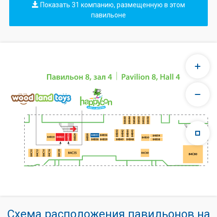
Показать 31 компанию, размещенную в этом
павильоне
Схема расположения павильонов на