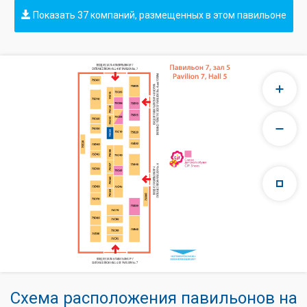
Показать 37 компаний, размещенных в этом павильоне
Схема расположения павильонов на