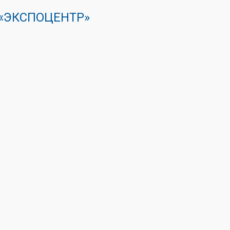
К «ЭКСПОЦЕНТР»