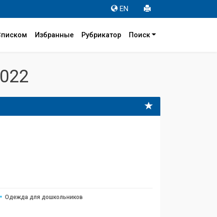
EN
Списком
Избранные
Рубрикатор
Поиск
022
Одежда для дошкольников