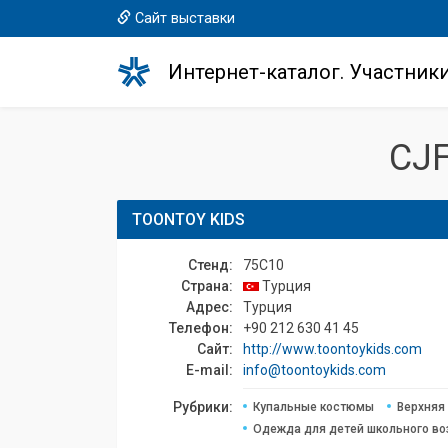
Сайт выставки
Интернет-каталог. Участник
CJ
TOONTOY KIDS
Стенд:
75C10
Страна:
Турция
Адрес:
Турция
Телефон:
+90 212 630 41 45
Сайт:
http://www.toontoykids.com
E-mail:
info@toontoykids.com
Рубрики:
Купальные костюмы
Верхняя
Одежда для детей школьного во