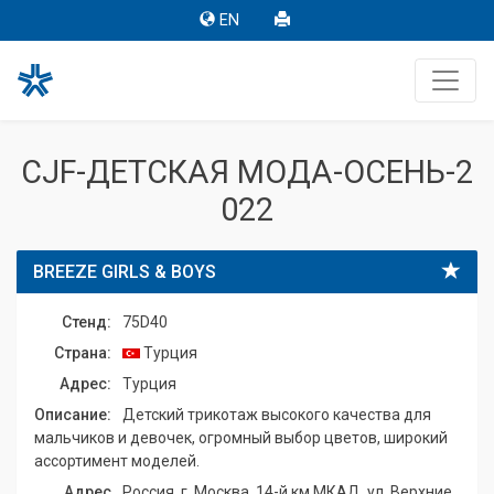
EN
CJF-ДЕТСКАЯ МОДА-ОСЕНЬ-2
022
BREEZE GIRLS & BOYS
Стенд:
75D40
Страна:
Турция
Адрес:
Турция
Описание:
Детский трикотаж высокого качества для
мальчиков и девочек, огромный выбор цветов, широкий
ассортимент моделей.
Адрес
Россия, г. Москва, 14-й км МКАД, ул. Верхние