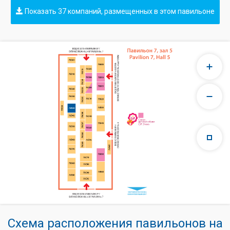
Показать 37 компаний, размещенных в этом павильоне
Схема расположения павильонов на