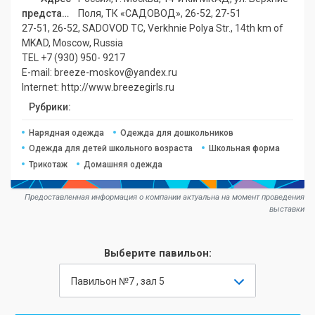
представительства:
Поля, ТК «САДОВОД», 26-52, 27-51
27-51, 26-52, SADOVOD TC, Verkhnie Polya Str., 14th km of
MKAD, Moscow, Russia
TEL +7 (930) 950- 9217
E-mail: breeze-moskov@yandex.ru
Internet: http://www.breezegirls.ru
Рубрики:
Нарядная одежда
Одежда для дошкольников
Одежда для детей школьного возраста
Школьная форма
Трикотаж
Домашняя одежда
Предоставленная информация о компании актуальна на момент проведения
выставки
Выберите павильон:
Павильон №7 , зал 5