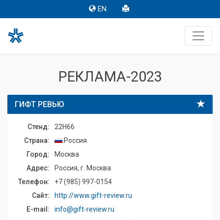
EN
РЕКЛАМА-2023
ГИФТ РЕВЬЮ
Стенд:
22H66
Страна:
Россия
Город:
Москва
Адрес:
Россия, г. Москва
Телефон:
+7 (985) 997-0154
Сайт:
http://www.gift-review.ru
E-mail:
info@gift-review.ru