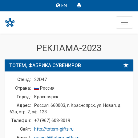
EN
РЕКЛАМА-2023
ТОТЕМ, ФАБРИКА СУВЕНИРОВ
Стенд:
22D47
Страна:
Россия
Город:
Красноярск
Адрес:
Россия, 660003, г. Красноярск, ул. Новая, д.
62а, стр. 2, оф. 123
Телефон:
+7 (967) 608-3019
Сайт:
http://totem-gifts.ru
E-mail:
magnit@totem-gifts.ru