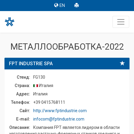
EN
МЕТАЛЛООБРАБОТКА-2022
FPT INDUSTRIE SPA
Стенд:
FG130
Страна:
Италия
Адрес:
Италия
Телефон:
+39 0415768111
Сайт:
http://www.fptindustrie.com
E-mail:
infocom@fptindustrie.com
Описание:
Компания FPT является лидером в области
изготовления расточно-фрезерных станков среднего и