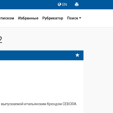
EN
Списком
Избранные
Рубрикатор
Поиск
2
и, выпускаемой итальянским брендом CEBORA.