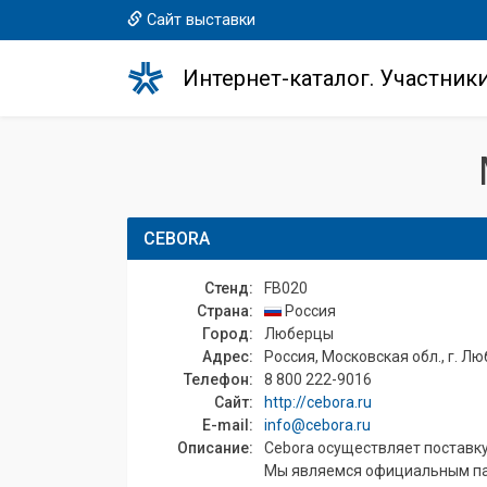
Сайт выставки
Интернет-каталог. Участник
CEBORA
Стенд:
FB020
Страна:
Россия
Город:
Люберцы
Адрес:
Россия, Московская обл., г. Лю
Телефон:
8 800 222-9016
Сайт:
http://cebora.ru
E-mail:
info@cebora.ru
Описание:
Cebora осуществляет поставк
Мы являемся официальным па