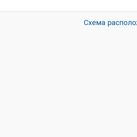
Схема располо