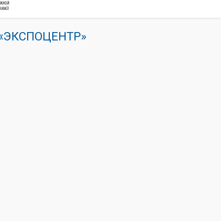
К «ЭКСПОЦЕНТР»