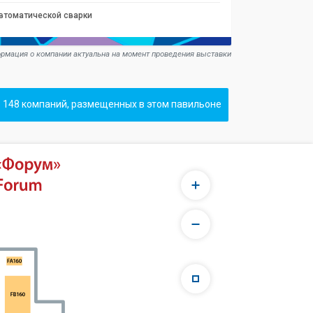
автоматической сварки
рмация о компании актуальна на момент проведения выставки
 148 компаний, размещенных в этом павильоне