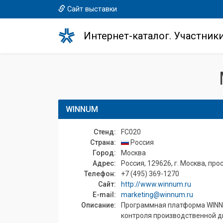
Сайт выставки
Интернет-каталог. Участник
WINNUM
Стенд:
FC020
Страна:
Россия
Город:
Москва
Адрес:
Россия, 129626, г. Москва, просп
Телефон:
+7 (495) 369-1270
Сайт:
http://www.winnum.ru
E-mail:
marketing@winnum.ru
Описание:
Программная платформа WINNU
контроля производственной д