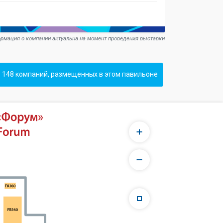
рмация о компании актуальна на момент проведения выставки
 148 компаний, размещенных в этом павильоне