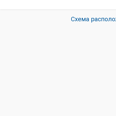
Схема располо