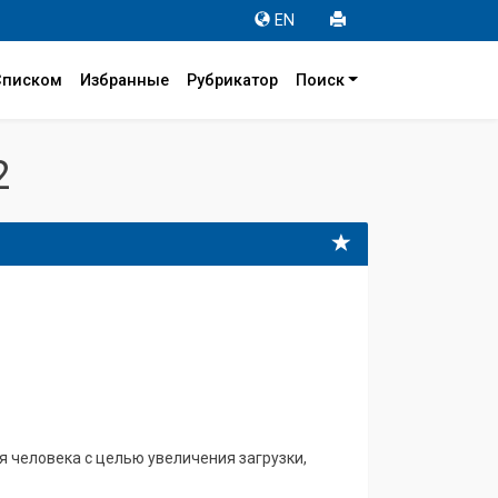
EN
Списком
Избранные
Рубрикатор
Поиск
2
 человека с целью увеличения загрузки,