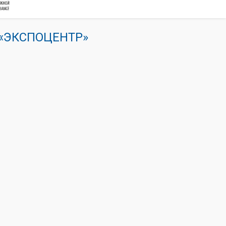
К «ЭКСПОЦЕНТР»