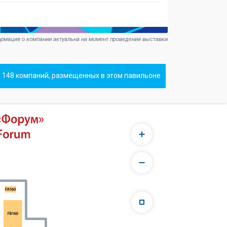
рмация о компании актуальна на момент проведения выставки
 148 компаний, размещенных в этом павильоне