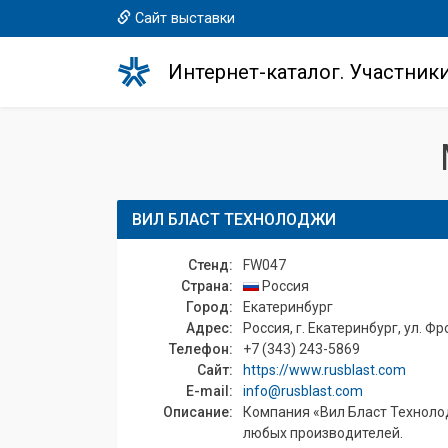
Сайт выставки
Интернет-каталог. Участник
ВИЛ БЛАСТ ТЕХНОЛОДЖИ
Стенд:
FW047
Страна:
Россия
Город:
Екатеринбург
Адрес:
Россия, г. Екатеринбург, ул. Ф
Телефон:
+7 (343) 243-5869
Сайт:
https://www.rusblast.com
E-mail:
info@rusblast.com
Описание:
Компания «Вил Бласт Техноло
любых производителей.