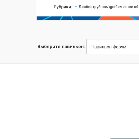
Рубрики:
Дробеструйное/дробеметное об
Выберите павильон:
Павильон Форум