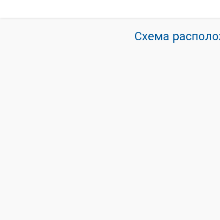
Схема располо