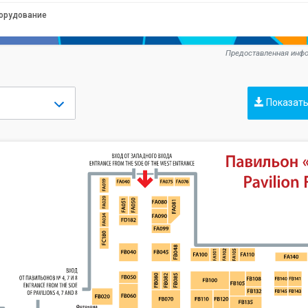
орудование
Предоставленная инфо
Показать