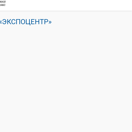
К «ЭКСПОЦЕНТР»