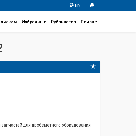
EN
Списком
Избранные
Рубрикатор
Поиск
2
и запчастей для дробеметного оборудования