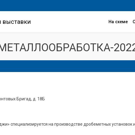
и выставки
На схеме
МЕТАЛЛООБРАБОТКА-202
ронтовых Бригад, д. 18Б
джи» специализируется на производстве дробеметных установок 