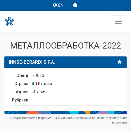
EN
МЕТАЛЛООБРАБОТКА-2022
INNSE-BERARDI S.P.A.
Стенд:
FD010
Страна:
Италия
Адрес:
Италия
Рубрики:
Предоставленная информация о компании актуальна на момент проведения
выставки