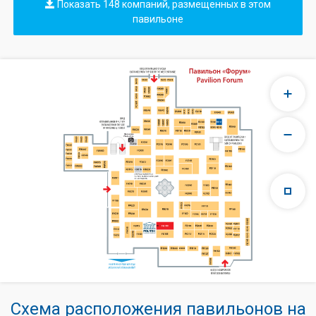
Показать 148 компаний, размещенных в этом
павильоне
Схема расположения павильонов на