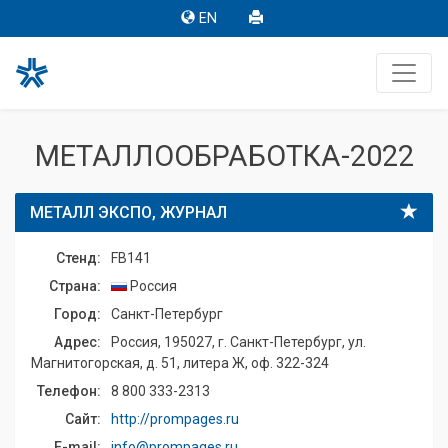
EN
МЕТАЛЛООБРАБОТКА-2022
МЕТАЛЛ ЭКСПО, ЖУРНАЛ
Стенд:
FB141
Страна:
Россия
Город:
Санкт-Петербург
Адрес:
Россия, 195027, г. Санкт-Петербург, ул.
Магнитогорская, д. 51, литера Ж, оф. 322-324
Телефон:
8 800 333-2313
Сайт:
http://prompages.ru
E-mail:
info@prompages.ru