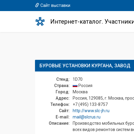
Сайт выставки
Интернет-каталог. Участник
БУРОВЫЕ УСТАНОВКИ КУРГАНА, ЗАВОД
Стенд:
1D70
Страна:
Россия
Город:
Москва
Адрес:
Россия, 129085, г. Москва, просп
Телефон:
+7 (495) 133-8757
Сайт:
http://www.slc-jh.ru
E-mail:
mail@slcrus.ru
Описание:
Производство мобильных буро
всех видов ремонтов систем в