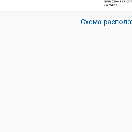
Схема располо