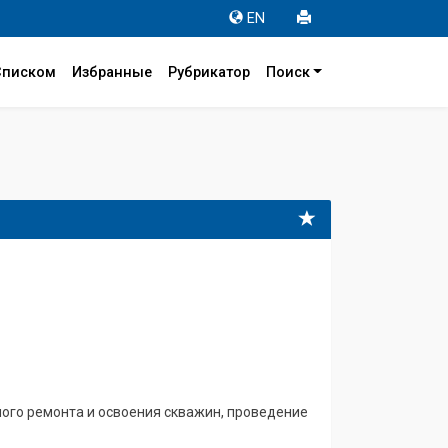
EN
Списком
Избранные
Рубрикатор
Поиск
ого ремонта и освоения скважин, проведение