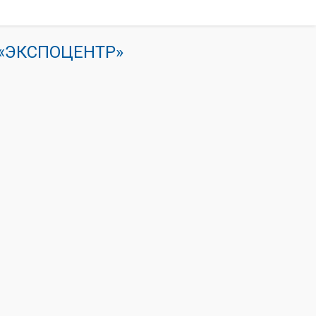
К «ЭКСПОЦЕНТР»