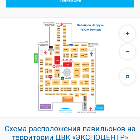
павильоне
Схема расположения павильонов на
территории ЦВК «ЭКСПОЦЕНТР»