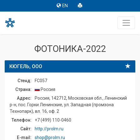
EN
ФОТОНИКА-2022
КЮГЕЛЬ, ООО
Стенд:
FC057
Страна:
Россия
Адрес:
Россия, 142712, Московская обл., Ленинский
р-н, пос. Горки Ленинские, ул. Западная (промзона
Технопарк), вл. 16, оф. 2
Телефон:
+7 (499) 110-0460
Сайт:
http://prolm.ru
E-mail:
shop@prolm.ru