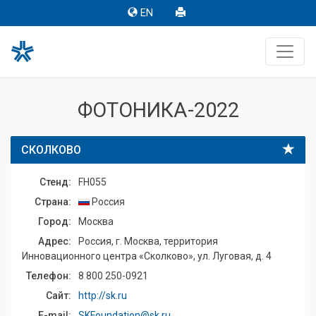
EN
ФОТОНИКА-2022
СКОЛКОВО
Стенд:
FH055
Страна:
Россия
Город:
Москва
Адрес:
Россия, г. Москва, территория
Инновационного центра «Сколково», ул. Луговая, д. 4
Телефон:
8 800 250-0921
Сайт:
http://sk.ru
E-mail:
SKFoundation@sk.ru